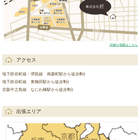
詳細な地図はこちら
アクセス
地下鉄谷町線・堺筋線 南森町駅から徒歩
8
分
地下鉄谷町線 東梅田駅から徒歩
9
分
京阪中之島線 なにわ橋駅から徒歩
9
分
出張エリア