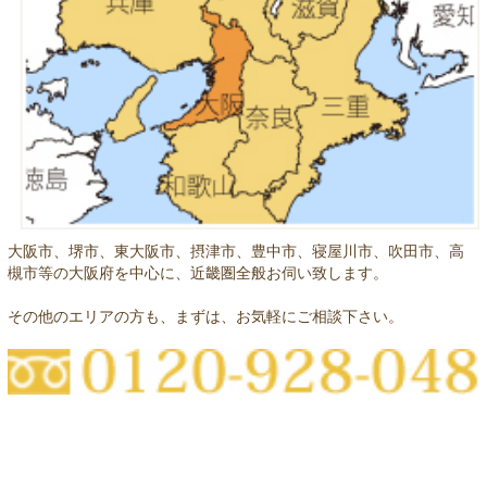
大阪市、堺市、東大阪市、摂津市、豊中市、寝屋川市、吹田市、高
槻市等の大阪府を中心に、近畿圏全般お伺い致します。
その他のエリアの方も、まずは、お気軽にご相談下さい。