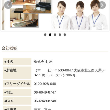
●社名
株式会社 匠
●所在地
（本 社）〒530-0047 大阪市北区西天満6-
3-11 梅田ベースワン306号
●フリーダイヤル
0120-928-048
●TEL
06-6949-8747
●FAX
06-6949-8748
●代表者
藤本 富一