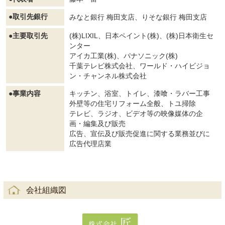
●取引先銀行
みなと銀行 梅田支店、
りそな銀行 梅田支店
●主要取引先
(株)LIXIL、日本ペイント(株)、(株)日本衛生セ
ンター
アイカ工業(株)、パナソニック(株)
千葉テレビ株式会社、ワールド・ハイビジョ
ン・チャンネル株式会社
●事業内容
キッチン、浴室、トイレ、漆喰・ラバー工事
外壁等の住宅リフォーム全般、トユ掃除
テレビ、ラジオ、ビデオ等の映像媒体の企
画・編集及び販売
広告、宣伝及び販売促進に関する業務並びに
広告代理店業
会社組織図