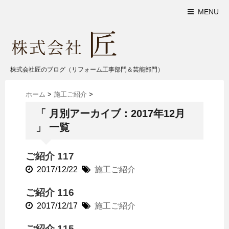
MENU
株式会社匠のブログ（リフォーム工事部門＆芸能部門）
ホーム
>
施工ご紹介
>
「 月別アーカイブ：2017年12月
」 一覧
ご紹介 117
2017/12/22
施工ご紹介
ご紹介 116
2017/12/17
施工ご紹介
ご紹介 115