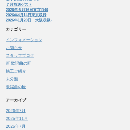
７月放送ゲスト
2026年６月16日東京収録
2026年4月14日東京収録
2026年1月20日 大阪収録♪
カテゴリー
インフォメーション
お知らせ
スタッフブログ
新 歌謡曲の匠
施工ご紹介
未分類
歌謡曲の匠
アーカイブ
2026年7月
2025年11月
2025年7月