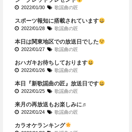
2022/01/30
歌謡曲の匠
スポーツ報知に搭載されています
2022/01/28
歌謡曲の匠
本日は関東地区での放送日でした
2022/01/27
歌謡曲の匠
おハガキお待ちしております
2022/01/26
歌謡曲の匠
本日『新歌謡曲の匠』放送日です
2022/01/25
歌謡曲の匠
来月の再放送もお楽しみに♬
2022/01/24
歌謡曲の匠
カラオケランキング