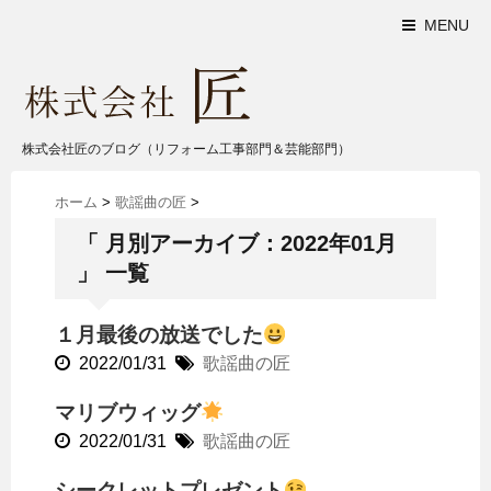
MENU
株式会社匠のブログ（リフォーム工事部門＆芸能部門）
ホーム
>
歌謡曲の匠
>
「 月別アーカイブ：2022年01月
」 一覧
１月最後の放送でした
2022/01/31
歌謡曲の匠
マリブウィッグ
2022/01/31
歌謡曲の匠
シークレットプレゼント