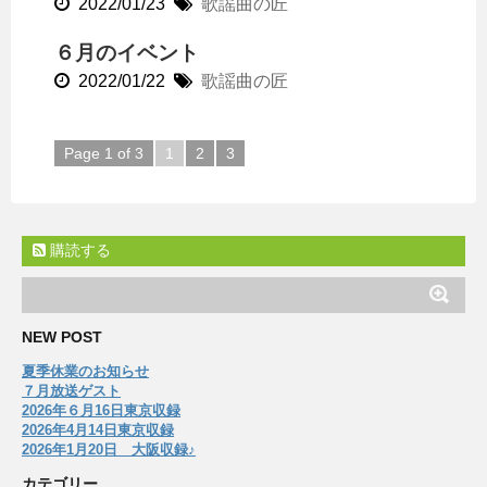
2022/01/23
歌謡曲の匠
６月のイベント
2022/01/22
歌謡曲の匠
Page 1 of 3
1
2
3
購読する
NEW POST
夏季休業のお知らせ
７月放送ゲスト
2026年６月16日東京収録
2026年4月14日東京収録
2026年1月20日 大阪収録♪
カテゴリー