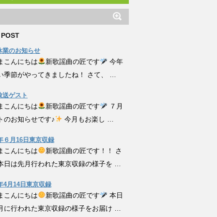
 POST
休業のお知らせ
まこんにちは
新歌謡曲の匠です
今年
い季節がやってきましたね！ さて、 …
放送ゲスト
まこんにちは
新歌謡曲の匠です
７月
トのお知らせです♪
今月もお楽し …
6年６月16日東京収録
まこんにちは
新歌謡曲の匠です！！ さ
本日は先月行われた東京収録の様子を …
6年4月14日東京収録
まこんにちは
新歌謡曲の匠です
本日
月に行われた東京収録の様子をお届け …