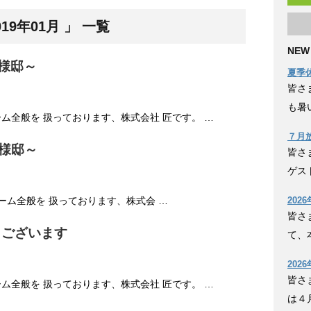
9年01月 」 一覧
NEW
W様邸～
夏季
皆さ
も暑
ム全般を 扱っております、株式会社 匠です。 …
７月
Ｋ様邸～
皆さ
ゲス
ーム全般を 扱っております、株式会 …
202
皆さ
うございます
て、
202
皆さ
ム全般を 扱っております、株式会社 匠です。 …
は４