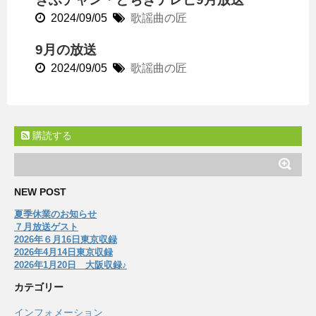
2024/09/05
歌謡曲の匠
9月の放送
2024/09/05
歌謡曲の匠
購読する
NEW POST
夏季休業のお知らせ
７月放送ゲスト
2026年６月16日東京収録
2026年4月14日東京収録
2026年1月20日 大阪収録♪
カテゴリー
インフォメーション