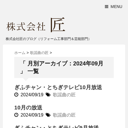
MENU
株式会社匠のブログ（リフォーム工事部門＆芸能部門）
ホーム
>
歌謡曲の匠
>
「 月別アーカイブ：2024年09月
」 一覧
ぎふチャン・とちぎテレビ10月放送
2024/09/19
歌謡曲の匠
10月の放送
2024/09/19
歌謡曲の匠
ぎふチャン・とちぎテレビ9月放送