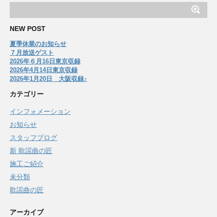
NEW POST
夏季休業のお知らせ
７月放送ゲスト
2026年６月16日東京収録
2026年4月14日東京収録
2026年1月20日 大阪収録♪
カテゴリー
インフォメーション
お知らせ
スタッフブログ
新 歌謡曲の匠
施工ご紹介
未分類
歌謡曲の匠
アーカイブ