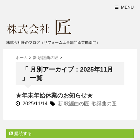
MENU
株式会社匠のブログ（リフォーム工事部門＆芸能部門）
ホーム
>
新 歌謡曲の匠
>
「 月別アーカイブ：2025年11月
」 一覧
★年末年始休業のお知らせ★
2025/11/14
新 歌謡曲の匠
,
歌謡曲の匠
購読する